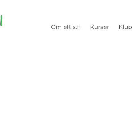
Om eftis.fi
Kurser
Klu