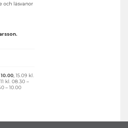
je och läsvanor
arsson.
 10.00
,
15.09 kl.
11 kl. 08.30 –
30 – 10.00