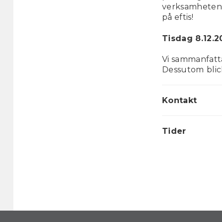
verksamheten. 
på eftis!
Tisdag 8.12.20
Vi sammanfatta
Dessutom
bli
Kontakt
Tider