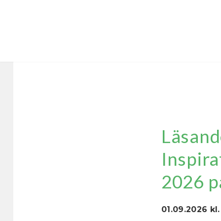
Läsande
Inspira
2026 p
01.09.2026 kl.