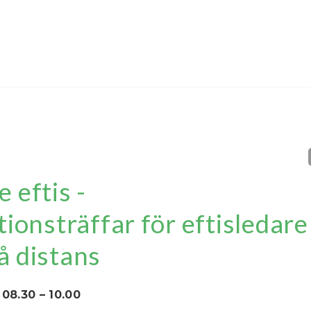
 eftis -
tionsträffar för eftisledar
å distans
 08.30 – 10.00