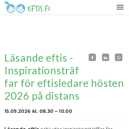
Läsande eftis -
Inspirationsträf
far för eftisledare hösten
2026 på distans
15.09.2026 kl. 08.30 – 10.00