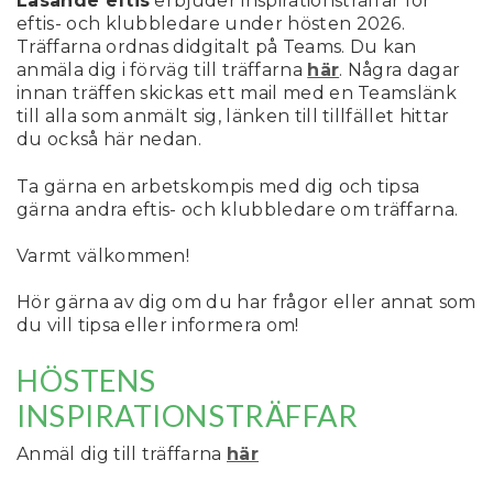
Läsande eftis
erbjuder inspirationsträffar för
eftis- och klubbledare under hösten 2026.
Träffarna ordnas didgitalt på Teams. Du kan
anmäla dig i förväg till träffarna
här
. Några dagar
innan träffen skickas ett mail med en Teamslänk
till alla som anmält sig, länken till tillfället hittar
du också här nedan.
Ta gärna en arbetskompis med dig och tipsa
gärna andra eftis- och klubbledare om träffarna.
Varmt välkommen!
Hör gärna av dig om du har frågor eller annat som
du vill tipsa eller informera om!
HÖSTENS
INSPIRATIONSTRÄFFAR
Anmäl dig till träffarna
här