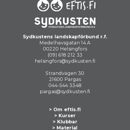
Sydkustens landskapförbund r.f.
Medelhavsgatan 14 A
00220 Helsingfors
(09) 618 212 33
helsingfors@sydkusten.fi
Strandvägen 30
21600 Pargas
044-544 3348
pargas@sydkusten.fi
> Om eftis.fi
> Kurser
> Klubbar
> Material