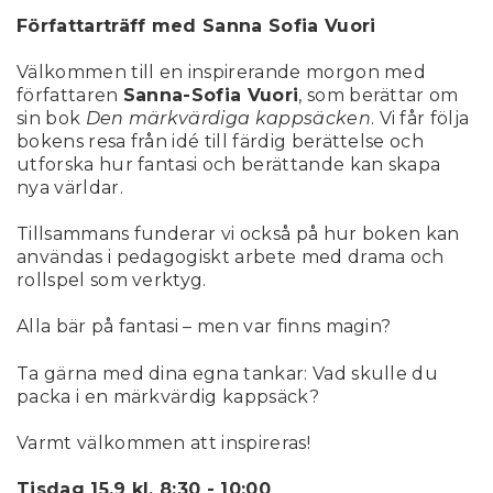
Författarträff med Sanna Sofia Vuori
Välkommen till en inspirerande morgon med
författaren
Sanna-Sofia Vuori
, som berättar om
sin bok
Den märkvärdiga kappsäcken
. Vi får följa
bokens resa från idé till färdig berättelse och
utforska hur fantasi och berättande kan skapa
nya världar.
Tillsammans funderar vi också på hur boken kan
användas i pedagogiskt arbete med drama och
rollspel som verktyg.
Alla bär på fantasi – men var finns magin?
Ta gärna med dina egna tankar: Vad skulle du
packa i en märkvärdig kappsäck?
Varmt välkommen att inspireras!
Tisdag 15.9 kl. 8:30 - 10:00