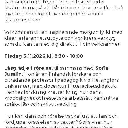
kan skapa lugn, trygghet och fokus under
lässtunderna, så att både barn och vuxna får ut så
mycket som möjligt av den gemensamma
läsupplevelsen.
Välkommen till en inspirerande morgon fylld med
idéer, erfarenhetsutbyte och konkreta verktyg
som du kan ta med dig direkt till din verksamhet!
Tisdag 3.11.2026 kl. 8:30 - 10:00
Läsglädje i rörelse
, tillsammans med
Sofia
Jusslin.
Hon är en finländsk forskare och
biträdande professor i pedagogik vid Helsingfors
universitet, med docentur i litteracitetsdidaktik.
Hennes forskning kretsar kring hur dans,
kroppslighet och estetiska arbetssätt kan stärka
språk-, läs- och skrivutveckling.
Hur kan dans och rörelse väcka lust att läsa och
fördjupa förståelsen av texter? Sofia visar hur