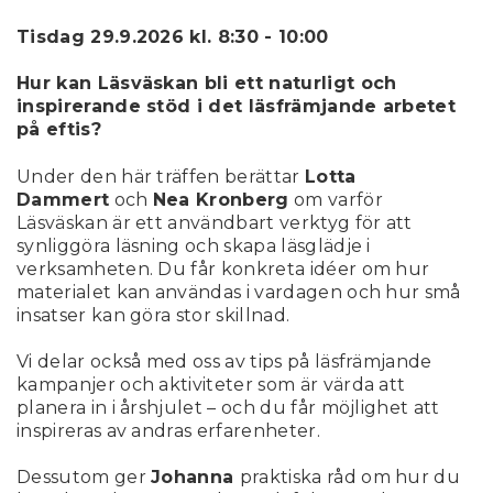
Tisdag 29.9.2026 kl. 8:30 - 10:00
Hur kan Läsväskan bli ett naturligt och
inspirerande stöd i det läsfrämjande arbetet
på eftis?
Under den här träffen berättar
Lotta
Dammert
och
Nea Kronberg
om varför
Läsväskan är ett användbart verktyg för att
synliggöra läsning och skapa läsglädje i
verksamheten. Du får konkreta idéer om hur
materialet kan användas i vardagen och hur små
insatser kan göra stor skillnad.
Vi delar också med oss av tips på läsfrämjande
kampanjer och aktiviteter som är värda att
planera in i årshjulet – och du får möjlighet att
inspireras av andras erfarenheter.
Dessutom ger
Johanna
praktiska råd om hur du