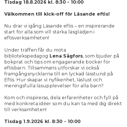
Tisdag 18.8.2026 kl. 8:30 - 10:00
Välkommen till kick-off för Läsande eftis!
Nu drar vi igång Läsande eftis – en inspirerande
start för alla som vill stärka läsglädjen i
eftisverksamheten!
Under träffen får du möta
bibliotekspedagog
Lena Sågfors
, som bjuder på
bokprat och tips om engagerande böcker för
eftisbarn. Tillsammans utforskar vi också
framgångsnycklarna till en lyckad lässtund på
Eftis. Hur skapar vi nyfikenhet, läslust och
meningsfulla läsupplevelser för alla barn?
Kom och inspireras, dela erfarenheter och fyll på
med konkreta idéer som du kan ta med dig direkt
till verksamheten!
Tisdag 1.9.2026 kl. 8:30 - 10:00