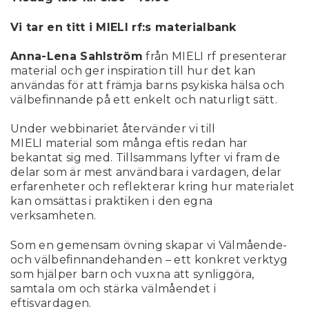
Vi tar en titt i MIELI rf:s materialbank
Anna-Lena Sahlström
från MIELI rf presenterar
material och ger inspiration till hur det kan
användas för att främja barns psykiska hälsa och
välbefinnande på ett enkelt och naturligt sätt.
Under webbinariet återvänder vi till
MIELI material som många eftis redan har
bekantat sig med. Tillsammans lyfter vi fram de
delar som är mest användbara i vardagen, delar
erfarenheter och reflekterar kring hur materialet
kan omsättas i praktiken i den egna
verksamheten.
Som en gemensam övning skapar vi Välmående-
och välbefinnandehanden – ett konkret verktyg
som hjälper barn och vuxna att synliggöra,
samtala om och stärka välmåendet i
eftisvardagen.