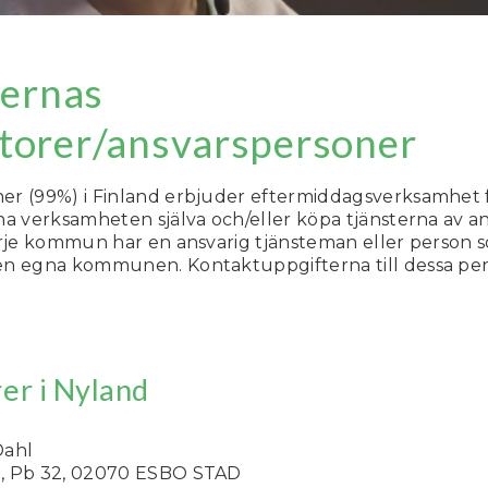
ernas
torer/ansvarspersoner
r (99%) i Finland erbjuder eftermiddagsverksamhet fö
na verksamheten själva och/eller köpa tjänsterna av a
arje kommun har en ansvarig tjänsteman eller person 
n egna kommunen. Kontaktuppgifterna till dessa per
er i Nyland
Dahl
, Pb 32, 02070 ESBO STAD