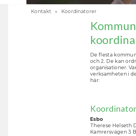
Kontakt
Koordinatorer
Kommun
koordina
De flesta kommune
och 2. De kan ord
organisationer. V
verksamheten i de
här:
Koordinator
Esbo
Therese Helseth 
Kamrersvägen 3 B