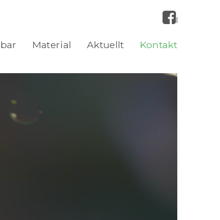
Facebook
bbar
Material
Aktuellt
Kontakt