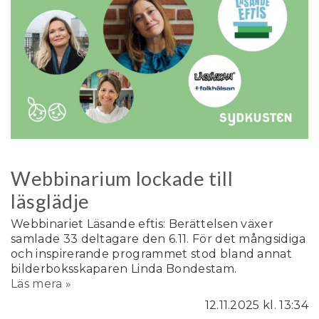
Webbinarium lockade till
läsglädje
Webbinariet Läsande eftis: Berättelsen växer
samlade 33 deltagare den 6.11. För det mångsidiga
och inspirerande programmet stod bland annat
bilderboksskaparen Linda Bondestam.
Läs mera »
12.11.2025
kl. 13:34