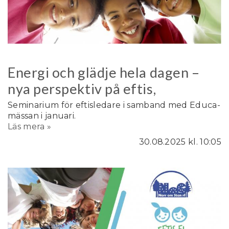
Energi och glädje hela dagen –
nya perspektiv på eftis,
Seminarium för eftisledare i samband med Educa-
mässan i januari.
Läs mera »
30.08.2025
kl. 10:05