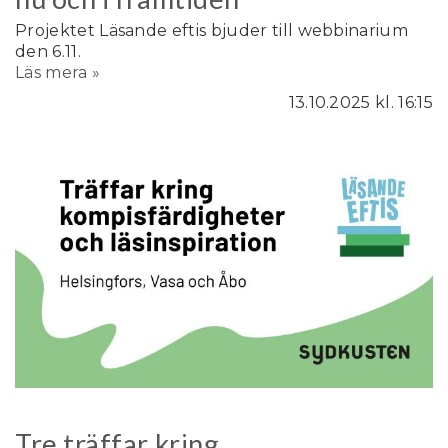
Projektet Läsande eftis bjuder till webbinarium
den 6.11.
Läs mera »
13.10.2025
kl. 16:15
Tre träffar kring