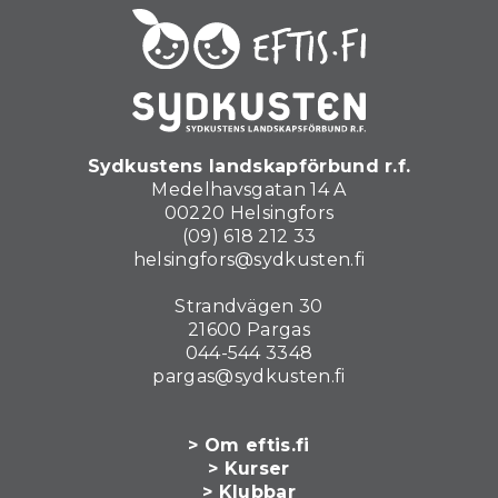
Sydkustens landskapförbund r.f.
Medelhavsgatan 14 A
00220 Helsingfors
(09) 618 212 33
helsingfors@sydkusten.fi
Strandvägen 30
21600 Pargas
044-544 3348
pargas@sydkusten.fi
> Om eftis.fi
> Kurser
> Klubbar