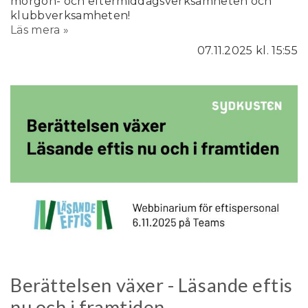
morgon- och eftermiddagsverksamheten och
klubbverksamheten!
Läs mera »
07.11.2025
kl. 15:55
Berättelsen växer - Läsande eftis
nu och i framtiden