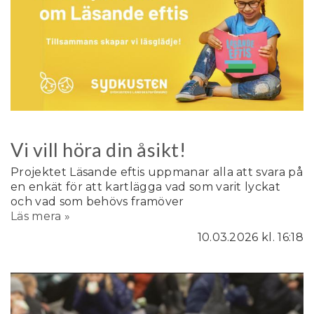
Vi vill höra din åsikt!
Projektet Läsande eftis uppmanar alla att svara på
en enkät för att kartlägga vad som varit lyckat
och vad som behövs framöver
Läs mera »
10.03.2026
kl. 16:18