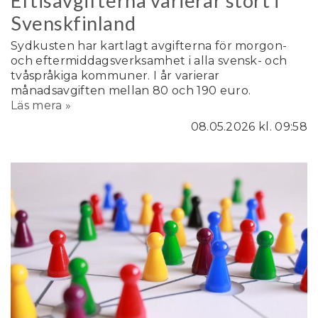
Eftisavgifterna varierar stort i
Svenskfinland
Sydkusten har kartlagt avgifterna för morgon-
och eftermiddagsverksamhet i alla svensk- och
tvåspråkiga kommuner. I år varierar
månadsavgiften mellan 80 och 190 euro.
Läs mera »
08.05.2026
kl. 09:58