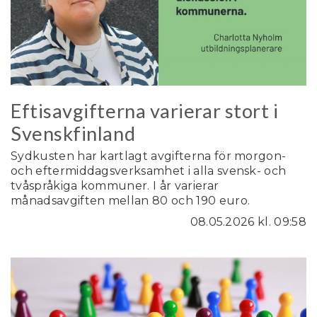
Eftisavgifterna varierar stort i
Svenskfinland
Sydkusten har kartlagt avgifterna för morgon-
och eftermiddagsverksamhet i alla svensk- och
tvåspråkiga kommuner. I år varierar
månadsavgiften mellan 80 och 190 euro.
08.05.2026
kl. 09:58