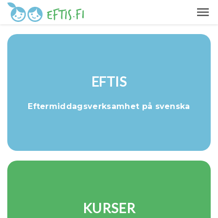
EFTIS
Eftermiddagsverksamhet på svenska
KURSER