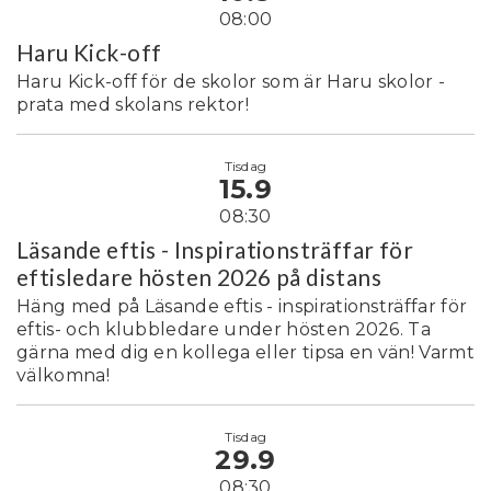
08:00
Haru Kick-off
Haru Kick-off för de skolor som är Haru skolor -
prata med skolans rektor!
Tisdag
15.9
08:30
Läsande eftis - Inspirationsträffar för
eftisledare hösten 2026 på distans
Häng med på Läsande eftis - inspirationsträffar för
eftis- och klubbledare under hösten 2026. Ta
gärna med dig en kollega eller tipsa en vän! Varmt
välkomna!
Tisdag
29.9
08:30