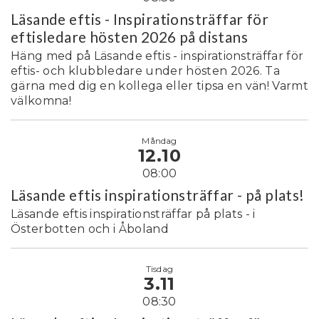
Läsande eftis - Inspirationsträffar för
eftisledare hösten 2026 på distans
Häng med på Läsande eftis - inspirationsträffar för
eftis- och klubbledare under hösten 2026. Ta
gärna med dig en kollega eller tipsa en vän! Varmt
välkomna!
Måndag
12.10
08:00
Läsande eftis inspirationsträffar - på plats!
Läsande eftis inspirationsträffar på plats - i
Österbotten och i Åboland
Tisdag
3.11
08:30