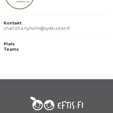
Kontakt
charlotta.nyholm@sydkusten.fi
Plats
Teams