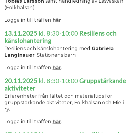
Tobias Larsson
samt handledning av Läsväskan
(Folkhälsan)
Logga in till träffen
här
13.11.2025
kl. 8:30-10:00
Resiliens och
känslohantering
Resiliens och känslohantering med
Gabriela
Langinauer
, Stationens barn
Logga in till träffen
här
.
20.11.2025
kl. 8:30-10:00
Gruppstärkande
aktiviteter
Erfarenheter från fältet och materialtips för
gruppstärkande aktiviteter, Folkhälsan och Mieli
ry.
Logga in till träffen
här
.