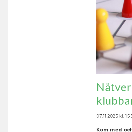
Nätverk
klubba
07.11.2025
kl. 15:
Kom med och 