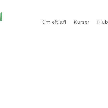
Om eftis.fi
Kurser
Klu