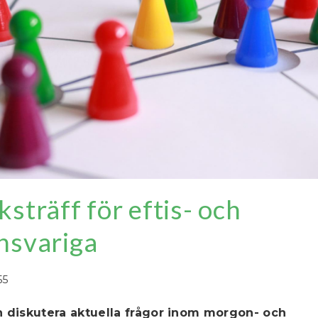
sträff för eftis- och
nsvariga
55
diskutera aktuella frågor inom morgon- och