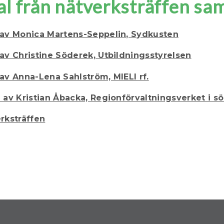
al från nätverksträffen s
 av Monica Martens-Seppelin, Sydkusten
av Christine Söderek, Utbildningsstyrelsen
av Anna-Lena Sahlström, MIELI rf.
 av Kristian Åbacka, Regionförvaltningsverket i s
rksträffen