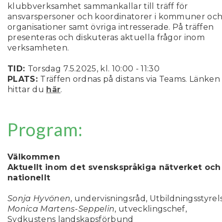
klubbverksamhet sammankallar till träff för
ansvarspersoner och koordinatorer i kommuner oc
organisationer samt övriga intresserade. På träffen
presenteras och diskuteras aktuella frågor inom
verksamheten.
TID:
Torsdag
7.5.2025, kl. 10:00 - 11:30
PLATS:
Träffen ordnas på distans via Teams. Länken
hittar du
här
.
Program:
Välkommen
Aktuellt inom det svenskspråkiga nätverket och
nationellt
Sonja Hyvönen
, undervisningsråd, Utbildningsstyre
Monica Martens-Seppelin
, utvecklingschef,
Sydkustens landskapsförbund