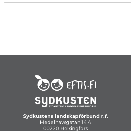
Sydkustens landskapförbund r.f.
Medelhavsgatan 14 A
00220 Helsingfors