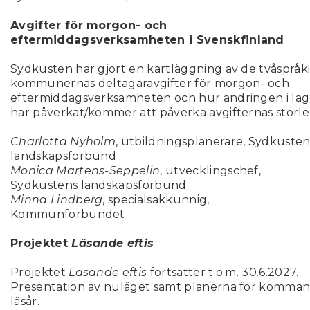
Avgifter för morgon- och
eftermiddagsverksamheten i Svenskfinland
Sydkusten har gjort en kartläggning av de tvåspråk
kommunernas deltagaravgifter för morgon- och
eftermiddagsverksamheten och hur ändringen i la
har påverkat/kommer att påverka avgifternas storl
Charlotta Nyholm
, utbildningsplanerare, Sydkusten
landskapsförbund
Monica Martens-Seppelin
, utvecklingschef,
Sydkustens landskapsförbund
Minna Lindberg
, specialsakkunnig,
Kommunförbundet
Projektet
Läsande eftis
Projektet
Läsande eftis
fortsätter t.o.m. 30.6.2027.
Presentation av nuläget samt planerna för komma
läsår.